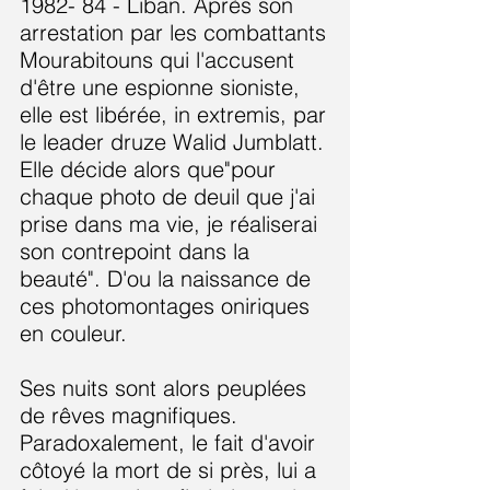
1982- 84 - Liban. Après son
arrestation par les combattants
Mourabitouns qui l'accusent
d'être une espionne sioniste,
elle est
libérée, in extremis, par
le leader druze Walid Jumblatt.
Elle décide alors que"pour
chaque photo de deuil que j'ai
prise dans ma vie, je réaliserai
son contrepoint dans la
beauté". D'ou la naissance de
ces photomontages oniriques
en couleur.
Ses nuits sont alors peuplées
de rêves magnifiques.
Paradoxalement, le fait d'avoir
côtoyé la mort de si près, lui a