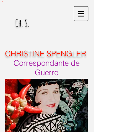
Ch. S.
CHRISTINE SPENGLER
Correspondante de
Guerre
& Artiste plasticienne