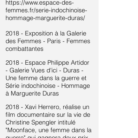
https://www.espace-des-
femmes.fr/serie-indochinoise-
hommage-marguerite-duras/
2018 - Exposition à la Galerie
des Femmes - Paris - Femmes
combattantes
2018 - Espace Philippe Artidor
- Galerie Vues d'ici - Duras -
Une femme dans la guerre et
Série indochinoise - Hommage
à Marguerite Duras
​
2018 - Xavi Herrero, réalise un
film documentaire sur la vie de
Christine Spengler intitulé
"Moonface, une femme dans la
guerre" qui gagnera deux prix