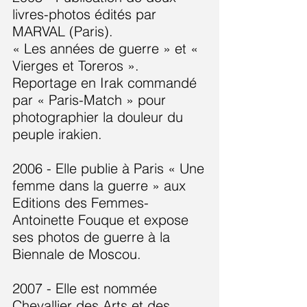
livres-photos édités par
MARVAL (Paris).
« Les années de guerre » et «
Vierges et Toreros ».
Reportage en Irak commandé
par « Paris-Match » pour
photographier la douleur du
peuple irakien.
2006 - Elle publie à Paris « Une
femme dans la guerre » aux
Editions des Femmes-
Antoinette Fouque et expose
ses photos de guerre à la
Biennale de Moscou.
2007 - Elle est nommée
Chevallier des Arts et des