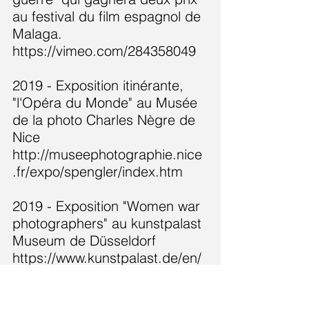
au festival du film espagnol de
Malaga.
https://vimeo.com/284358049
2019 - Exposition itinérante,
"l'Opéra du Monde" au Musée
de la photo Charles Nègre de
Nice
http://museephotographie.nice
.fr/expo/spengler/index.htm
2019 - Exposition "Women war
photographers" au kunstpalast
Museum de Düsseldorf
https://www.kunstpalast.de/en/
museum-3/Exhibitions/current-
2/Women-war-photographers