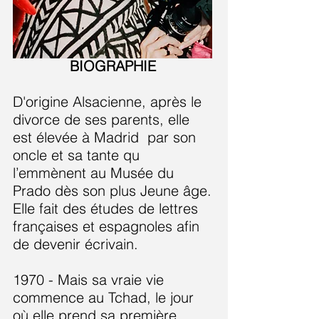
BIOGRAPHIE
D'origine Alsacienne, après le
divorce de ses parents, elle
est élevée à Madrid par son
oncle et sa tante qu
l’emmènent au Musée du
Prado dès son plus Jeune âge.
Elle fait des études de lettres
françaises et espagnoles afin
de devenir écrivain.
1970 - Mais sa vraie vie
commence au Tchad, le jour
où elle prend sa première