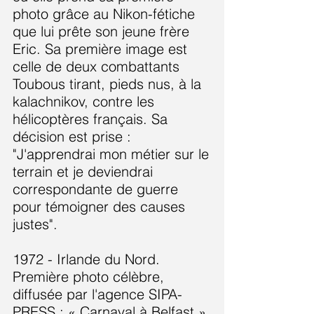
photo grâce au Nikon-fétiche
que lui prête son jeune frère
Eric. Sa première image est
celle de deux combattants
Toubous tirant, pieds nus, à la
kalachnikov, contre les
hélicoptères français. Sa
décision est prise :
"J'apprendrai mon métier sur le
terrain et je deviendrai
correspondante de guerre
pour témoigner des causes
justes".
1972 - Irlande du Nord.
Première photo célèbre,
diffusée par l'agence SIPA-
PRESS : « Carnaval à Belfast »