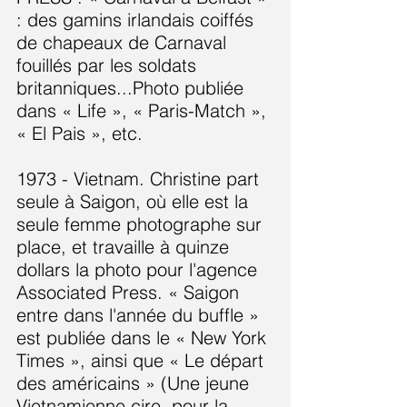
: des gamins irlandais coiffés
de chapeaux de Carnaval
fouillés par les soldats
britanniques...Photo publiée
dans « Life », « Paris-Match »,
« El Pais », etc.
1973 - Vietnam. Christine part
seule à Saigon, où elle est la
seule femme photographe sur
place, et travaille à quinze
dollars la photo pour l'agence
Associated Press. « Saigon
entre dans l'année du buffle »
est publiée dans le « New York
Times », ainsi que « Le départ
des américains » (Une jeune
Vietnamienne cire, pour la