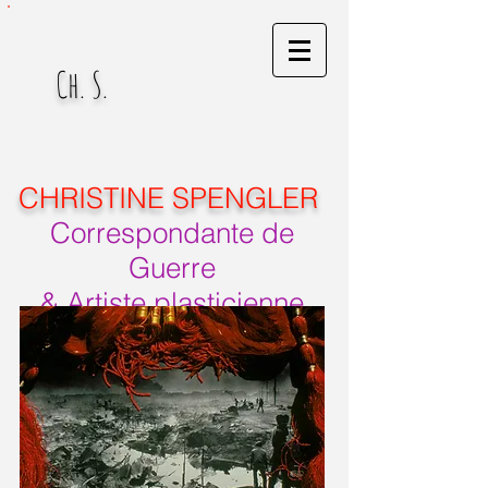
Ch. S.
CHRISTINE SPENGLER
Correspondante de
Guerre
& Artiste plasticienne